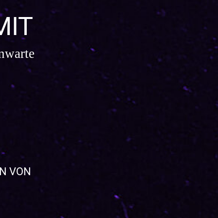
MIT
nwarte
EN VON