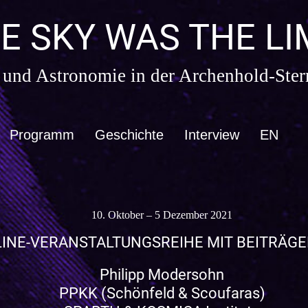
E SKY WAS THE LI
 und Astronomie in der Archenhold-Ster
Programm
Geschichte
Interview
EN
10. Oktober – 5 Dezember 2021
INE-VERANSTALTUNGSREIHE MIT BEITRÄG
Philipp Modersohn
PPKK (Schönfeld & Scoufaras)