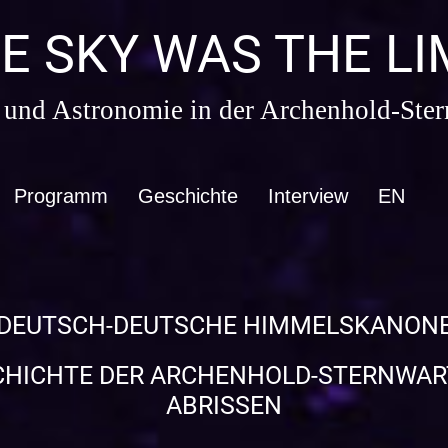
E SKY WAS THE LI
 und Astronomie in der Archenhold-Ster
Programm
Geschichte
Interview
EN
DEUTSCH-DEUTSCHE HIMMELSKANON
CHICHTE DER ARCHENHOLD-STERNWART
ABRISSEN