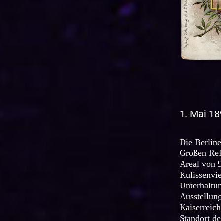
1. Mai 1
Die Berline
Großen Ref
Areal von 9
Kulissenvie
Unterhaltun
Ausstellung
Kaiserreic
Standort de