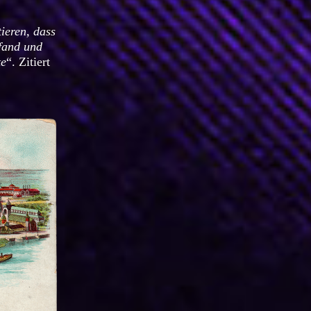
ieren, dass
fand und
te
“. Zitiert