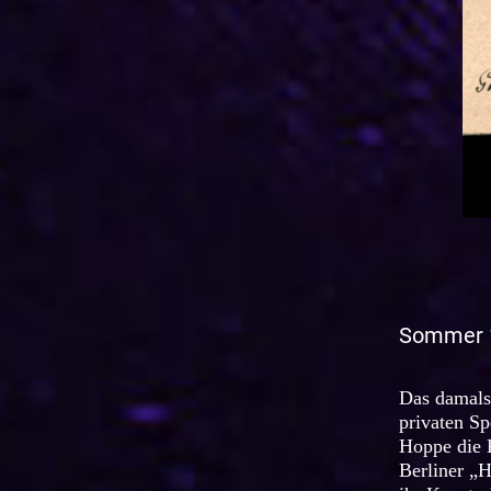
Sommer 
Das damals 
privaten Sp
Hoppe die K
Berliner „