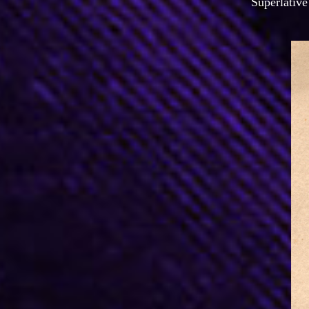
Superlative